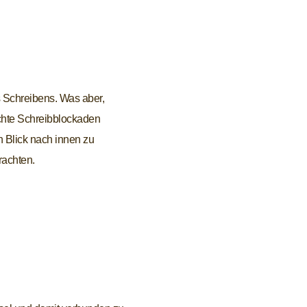
 Schreibens. Was aber,
hte Schreibblockaden
n Blick nach innen zu
rachten.