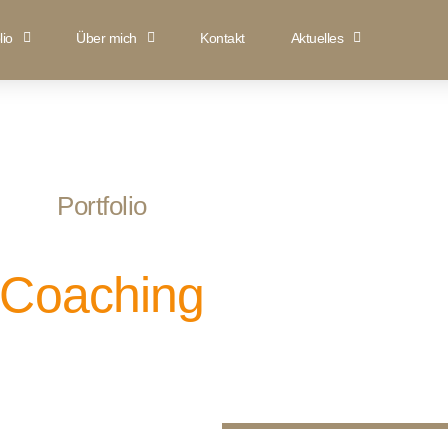
lio
Über mich
Kontakt
Aktuelles
Portfolio
Coaching