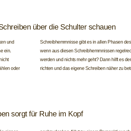
 Schreiben über die Schulter schauen
iken und
Schreibhemmnisse gibt es in allen Phasen des
e ein.
wenn aus diesen Schreibhemmnissen regelrec
nicht
werden und nichts mehr geht? Dann hilft es de
wählen oder
richten und das eigene Schreiben näher zu bet
ben sorgt für Ruhe im Kopf