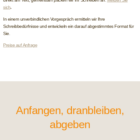
direkt am Text, gemeinsam packen wir Ihr Schreiben an.
Melden Sie
sich
.
In einem unverbindlichen Vorgespräch ermitteln wir Ihre
Schreibbedürfnisse und entwickeln ein darauf abgestimmtes Format für
Sie.
Preise auf Anfrage
Anfangen, dranbleiben,
abgeben