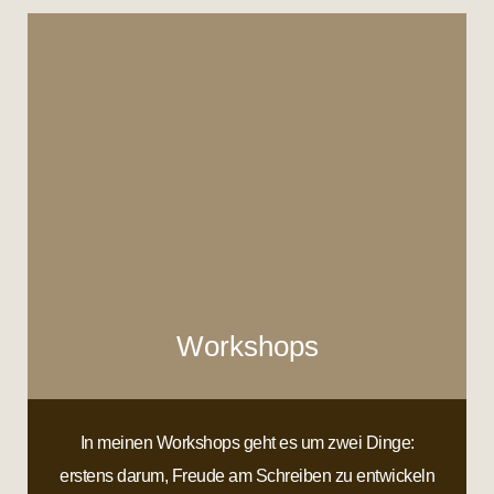
Workshops
In meinen Workshops geht es um zwei Dinge:
erstens darum, Freude am Schreiben zu entwickeln